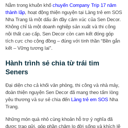
Nằm trong khuôn khổ
chuyến Company Trip 17 năm
thành lập
, hoạt động thiện nguyện tại Làng trẻ em SOS
Nha Trang là một dấu ấn đầy cảm xúc của Sen Decor.
Không chỉ là một doanh nghiệp sản xuất và thi công
nội thất cao cấp, Sen Decor còn cam kết đóng góp
tích cực cho cộng đồng – đúng với tinh thần “Bền gắn
kết – Vững tương lai”.
Hành trình sẻ chia từ trái tim
Seners
Đại diện cho cả khối văn phòng, thi công và nhà máy,
đoàn thiện nguyện Sen Decor đã mang theo tấm lòng
yêu thương và sự sẻ chia đến
Làng trẻ em SOS
Nha
Trang.
Những món quà nhỏ cùng khoản hỗ trợ ý nghĩa đã
được trao gửi, góp phần chăm lo đời sống và khích lệ