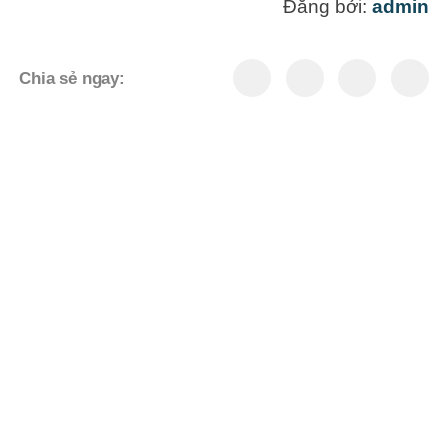
Đăng bởi:
admin
Chia sẻ ngay:
TIN TỨC