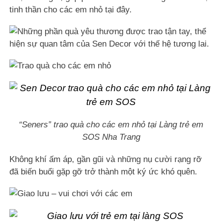
tinh thần cho các em nhỏ tại đây.
“Seners” trao quà cho các em nhỏ tại Làng trẻ em
SOS Nha Trang
Không khí ấm áp, gần gũi và những nụ cười rạng rỡ
đã biến buổi gặp gỡ trở thành một ký ức khó quên.