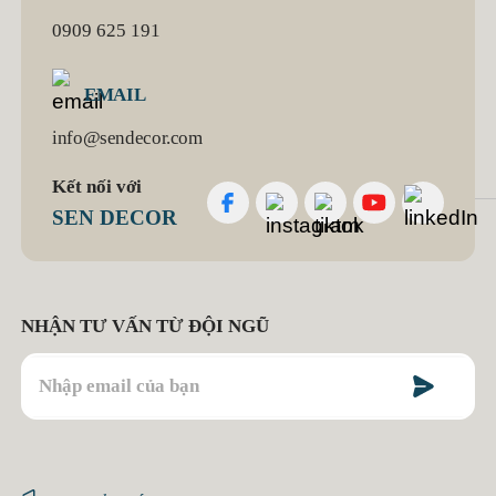
0909 625 191
EMAIL
info@sendecor.com
Kết nối với
SEN DECOR
NHẬN TƯ VẤN TỪ ĐỘI NGŨ