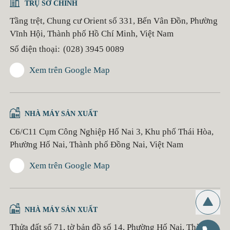
TRỤ SỞ CHÍNH
Tầng trệt, Chung cư Orient số 331, Bến Vân Đồn, Phường
Vĩnh Hội, Thành phố Hồ Chí Minh, Việt Nam
Số điện thoại:
(028) 3945 0089
Xem trên Google Map
NHÀ MÁY SẢN XUẤT
C6/C11 Cụm Công Nghiệp Hố Nai 3, Khu phố Thái Hòa,
Phường Hố Nai, Thành phố Đồng Nai, Việt Nam
Xem trên Google Map
NHÀ MÁY SẢN XUẤT
Thửa đất số 71, tờ bản đồ số 14, Phường Hố Nai, Thành