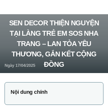
SEN DECOR THIỆN NGUYỆN
TẠI LÀNG TRẺ EM SOS NHA
TRANG – LAN TỎA YÊU
THƯƠNG, GẮN KẾT CỘNG
ĐỒNG
Ngày 17/04/2025
Nội dung chính