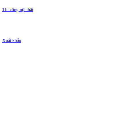
Thi công nội thất
Xuất khẩu