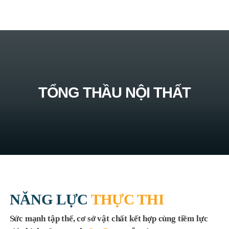
TỔNG THẦU NỘI THẤT
NĂNG LỰC
THỰC THI
Sức mạnh tập thể, cơ sở vật chất kết hợp cùng tiềm lực