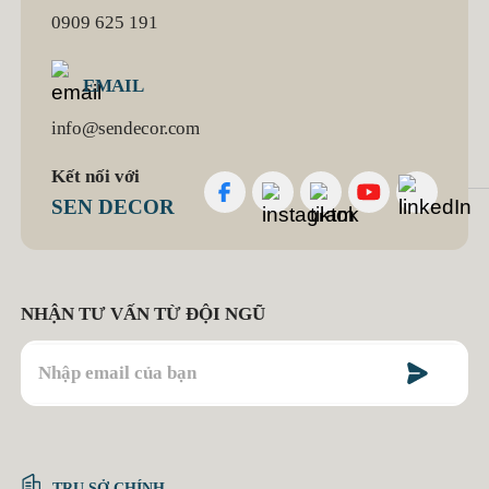
0909 625 191
EMAIL
info@sendecor.com
Kết nối với
SEN DECOR
NHẬN TƯ VẤN TỪ ĐỘI NGŨ
TRỤ SỞ CHÍNH