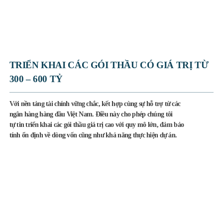
TRIỂN KHAI CÁC GÓI THẦU CÓ
GIÁ TRỊ TỪ
300 – 600 TỶ
Với nền tảng tài chính vững chắc, kết hợp cùng sự hỗ trợ từ các
ngân hàng hàng đầu Việt Nam. Điều này cho phép chúng tôi
tự tin triển khai các gói thầu giá trị cao với quy mô lớn, đảm bảo
tính ổn định về dòng vốn cũng như khả năng thực hiện dự án.