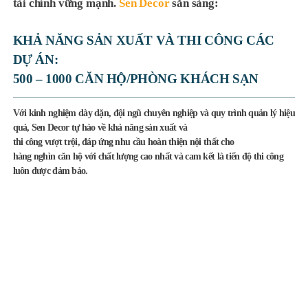
tài chính vững mạnh.
Sen Decor
sẵn sàng:
KHẢ NĂNG SẢN XUẤT VÀ THI CÔNG CÁC
DỰ ÁN:
500 – 1000 CĂN HỘ/PHÒNG KHÁCH SẠN
Với kinh nghiệm dày dặn, đội ngũ chuyên nghiệp và quy trình quản lý hiệu
quả, Sen Decor tự hào về khả năng sản xuất và
thi công vượt trội, đáp ứng nhu cầu hoàn thiện nội thất cho
hàng nghìn căn hộ với chất lượng cao nhất và cam kết là tiến độ thi công
luôn được đảm bảo.