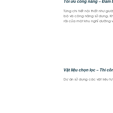
Tối ưu công năng – Đảm 
Từng chi tiết nội thất như g
bộ và công năng sử dụng. Kh
rãi của một khu nghỉ dưỡng v
Vật liệu chọn lọc – Thi cô
Dự án sử dụng các vật liệu tự