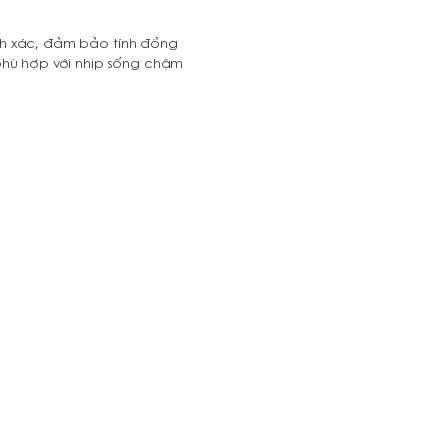
hính xác, đảm bảo tính đồng
phù hợp với nhịp sống chậm