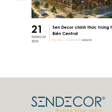
21
Sen Decor chính thức trúng 
Biên Central
THÁNG 05
DỰ ÁN
ĐĂNG BỞI
ADMIN
2026