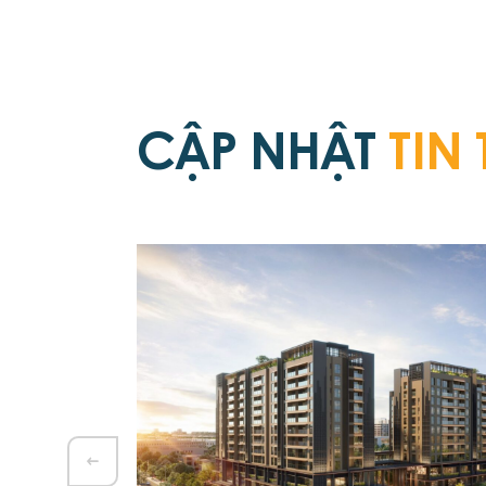
CẬP NHẬT
TIN