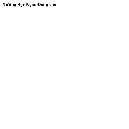
Xưởng Bọc Nệm/ Đóng Gói
tin tức