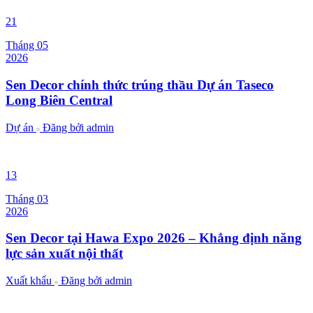
21
Tháng 05
2026
Sen Decor chính thức trúng thầu Dự án Taseco
Long Biên Central
Dự án
Đăng bởi
admin
13
Tháng 03
2026
Sen Decor tại Hawa Expo 2026 – Khẳng định năng
lực sản xuất nội thất
Xuất khẩu
Đăng bởi
admin