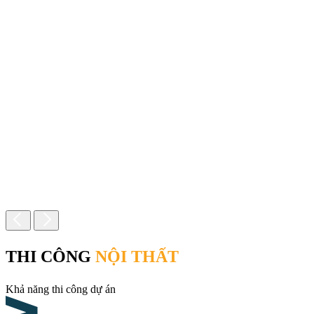
THI CÔNG
NỘI THẤT
Khả năng thi công dự án