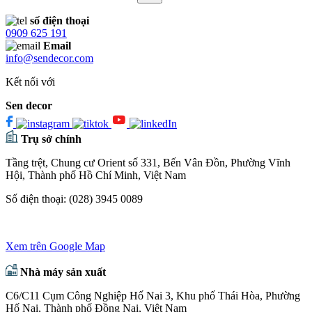
số điện thoại
0909 625 191
Email
info@sendecor.com
Kết nối với
Sen decor
Trụ sở chính
Tầng trệt, Chung cư Orient số 331, Bến Vân Đồn, Phường Vĩnh
Hội, Thành phố Hồ Chí Minh, Việt Nam
Số điện thoại:
(028) 3945 0089
Xem trên Google Map
Nhà máy sản xuất
C6/C11 Cụm Công Nghiệp Hố Nai 3, Khu phố Thái Hòa, Phường
Hố Nai, Thành phố Đồng Nai, Việt Nam