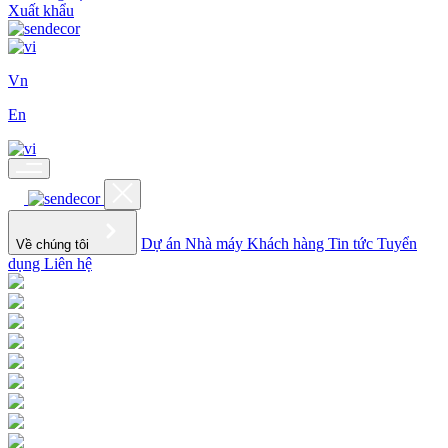
Xuất khẩu
Vn
En
Dự án
Nhà máy
Khách hàng
Tin tức
Tuyển
Về chúng tôi
dụng
Liên hệ