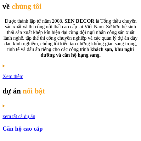
về
chúng tôi
Được thành lập từ năm 2008,
SEN DECOR
là Tổng thầu chuyên
sản xuất và thi công nội thất cao cấp tại Việt Nam. Sở hữu hệ sinh
thái sản xuất khép kín hiện đại cùng đội ngũ nhân công sản xuất
lành nghề, tập thể thi công chuyên nghiệp và các quản lý dự án dày
dạn kinh nghiệm, chúng tôi kiến tạo những không gian sang trọng,
tinh tế và dấu ấn riêng cho các công trình
khách sạn, khu nghỉ
dưỡng và căn hộ hạng sang.
Xem thêm
dự án
nổi bật
xem tất cả dự án
Căn hộ cao cấp