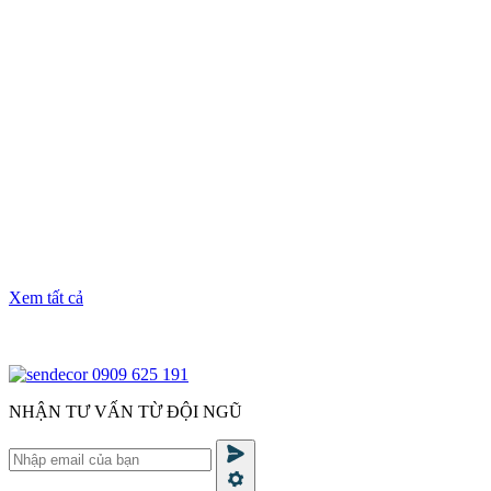
Xem tất cả
0909 625 191
NHẬN TƯ VẤN TỪ ĐỘI NGŨ