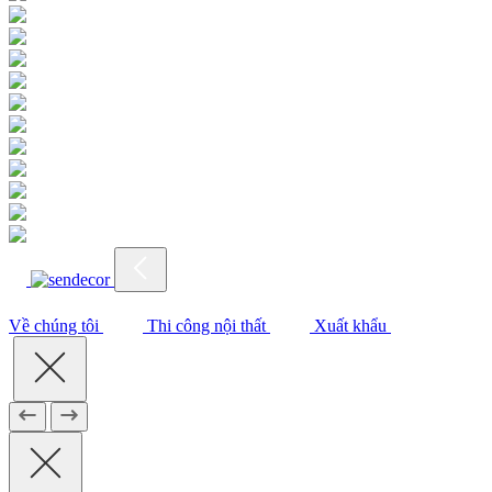
Về chúng tôi
Thi công nội thất
Xuất khẩu