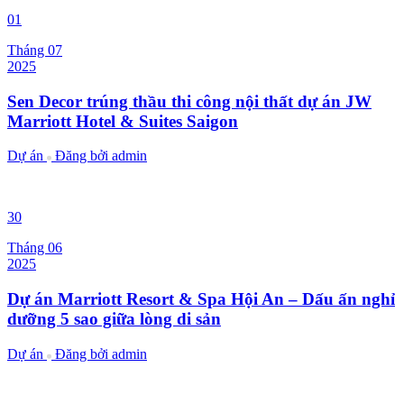
01
Tháng 07
2025
Sen Decor trúng thầu thi công nội thất dự án JW
Marriott Hotel & Suites Saigon
Dự án
Đăng bởi
admin
30
Tháng 06
2025
Dự án Marriott Resort & Spa Hội An – Dấu ấn nghỉ
dưỡng 5 sao giữa lòng di sản
Dự án
Đăng bởi
admin