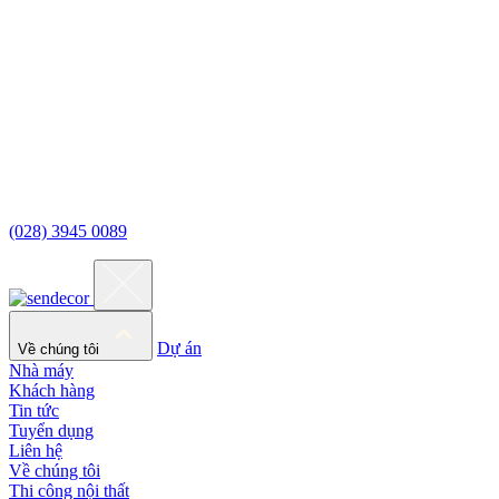
(028) 3945 0089
Dự án
Về chúng tôi
Nhà máy
Khách hàng
Tin tức
Tuyển dụng
Liên hệ
Về chúng tôi
Thi công nội thất