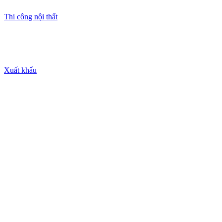
Thi công nội thất
Xuất khẩu