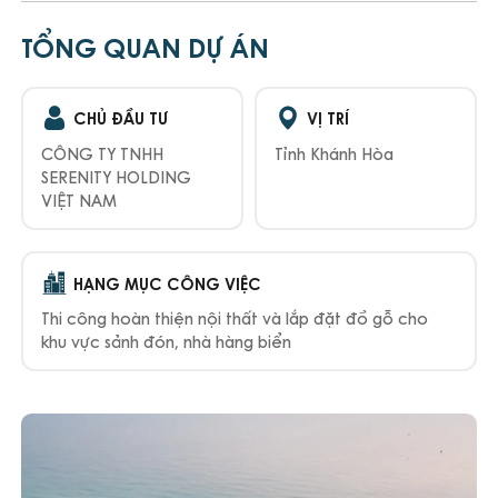
TỔNG QUAN DỰ ÁN
CHỦ ĐẦU TƯ
VỊ TRÍ
CÔNG TY TNHH
Tỉnh Khánh Hòa
SERENITY HOLDING
VIỆT NAM
HẠNG MỤC CÔNG VIỆC
Thi công hoàn thiện nội thất và lắp đặt đồ gỗ cho
khu vực sảnh đón, nhà hàng biển