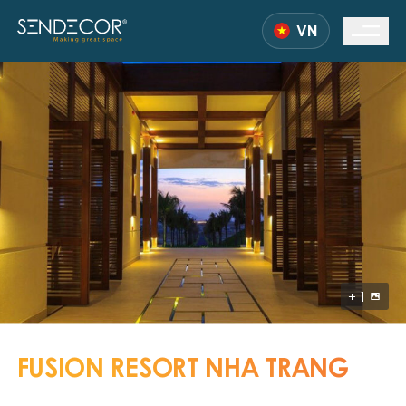
VN
+
1
FUSION RESORT NHA TRANG