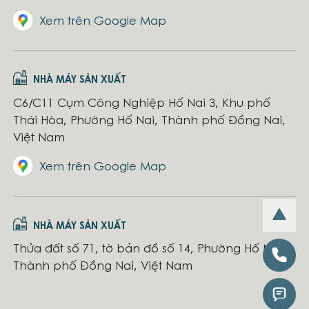
Xem trên Google Map
NHÀ MÁY SẢN XUẤT
C6/C11 Cụm Công Nghiệp Hố Nai 3, Khu phố
Thái Hòa, Phường Hố Nai, Thành phố Đồng Nai,
Việt Nam
Xem trên Google Map
NHÀ MÁY SẢN XUẤT
Thửa đất số 71, tờ bản đồ số 14, Phường Hố Nai,
Thành phố Đồng Nai, Việt Nam