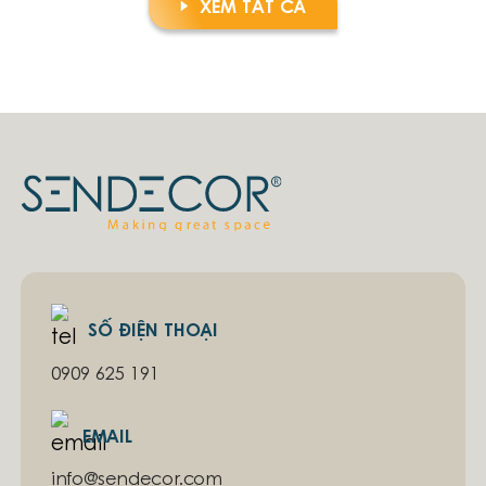
XEM TẤT CẢ
SỐ ĐIỆN THOẠI
0909 625 191
EMAIL
info@sendecor.com