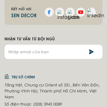
Kết nối với
SEN DECOR
NHẬN TƯ VẤN TỪ ĐỘI NGŨ
TRỤ SỞ CHÍNH
Tầng trệt, Chung cư Orient số 331, Bến Vân Đồn,
Phường Vĩnh Hội, Thành phố Hồ Chí Minh, Việt
Nam
Số điện thoại:
(028) 3945 0089