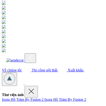
Về chúng tôi
Thi công nội thất
Xuất khẩu
Thư viện ảnh
Ixora Hồ Tràm By Fusion 2
Ixora Hồ Tràm By Fusion 2