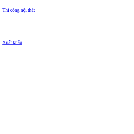
Thi công nội thất
Xuất khẩu