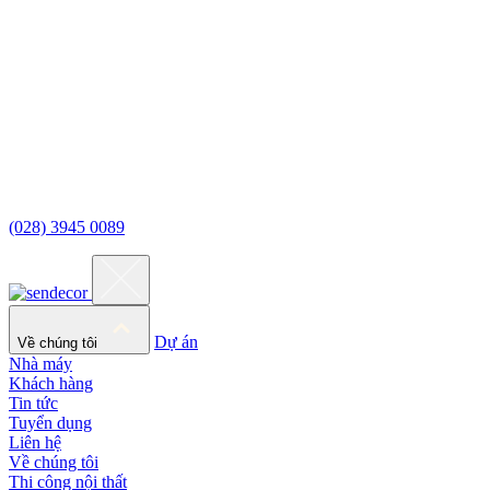
(028) 3945 0089
Dự án
Về chúng tôi
Nhà máy
Khách hàng
Tin tức
Tuyển dụng
Liên hệ
Về chúng tôi
Thi công nội thất