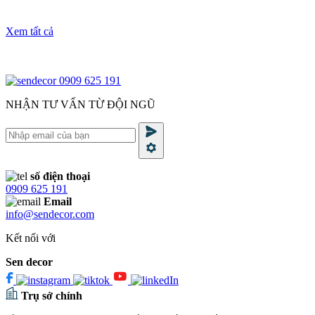
Xem tất cả
0909 625 191
NHẬN TƯ VẤN TỪ ĐỘI NGŨ
số điện thoại
0909 625 191
Email
info@sendecor.com
Kết nối với
Sen decor
Trụ sở chính