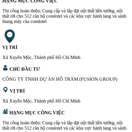
HẠNG MỤC CÔNG VIỆC
Thi công hoàn thiện; Cung cấp và lắp đặt nội thất liền tường, nội
thất rời cho 512 căn hộ condotel và các khu vực hành lang và sảnh
thang máy của condotel
VỊ TRÍ
Xã Xuyên Mộc, Thành phố Hồ Chí Minh
CHỦ ĐẦU TƯ
CÔNG TY TNHH DỰ ÁN HỒ TRÀM (FUSION GROUP)
VỊ TRÍ
Xã Xuyên Mộc, Thành phố Hồ Chí Minh
HẠNG MỤC CÔNG VIỆC
Thi công hoàn thiện; Cung cấp và lắp đặt nội thất liền tường, nội
thất rời cho 512 căn hộ condotel và các khu vực hành lang và sảnh