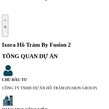
+
8
Ixora Hồ Tràm By Fusion 2
TỔNG QUAN DỰ ÁN
CHỦ ĐẦU TƯ
CÔNG TY TNHH DỰ ÁN HỒ TRÀM (FUSION GROUP)