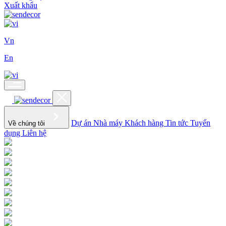
Xuất khẩu
Vn
En
Dự án
Nhà máy
Khách hàng
Tin tức
Tuyển
Về chúng tôi
dụng
Liên hệ