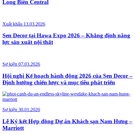
Long Biên Central
Xuất khẩu
13.03.2026
Sen Decor tại Hawa Expo 2026 – Khẳng định năng
lực sản xuất nội thất
Sự kiện
07.03.2026
Hội nghị Kế hoạch hành động 2026 của Sen Decor –
Định hướng chiến lược và mục tiêu phát triển
Sự kiện
30.01.2026
Lễ Ký kết Hợp đồng Dự án Khách sạn Nam Hưng –
Marriott