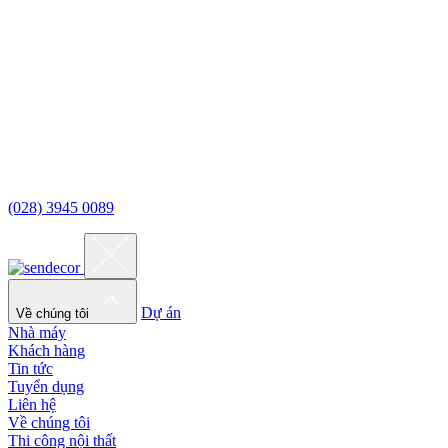
(028) 3945 0089
Dự án
Về chúng tôi
Nhà máy
Khách hàng
Tin tức
Tuyển dụng
Liên hệ
Về chúng tôi
Thi công nội thất