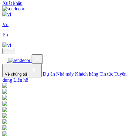
Xuất khẩu
Vn
En
Dự án
Nhà máy
Khách hàng
Tin tức
Tuyển
Về chúng tôi
dụng
Liên hệ