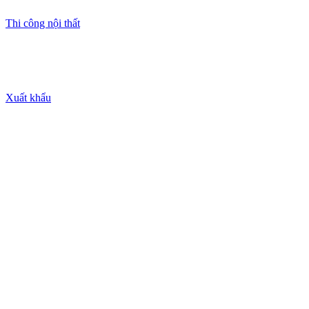
Thi công nội thất
Xuất khẩu