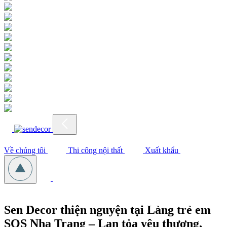
Về chúng tôi
Thi công nội thất
Xuất khẩu
Sen Decor thiện nguyện tại Làng trẻ em
SOS Nha Trang – Lan tỏa yêu thương,