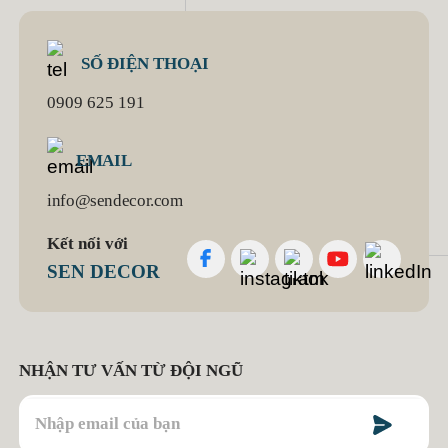
SỐ ĐIỆN THOẠI
0909 625 191
EMAIL
info@sendecor.com
Kết nối với
SEN DECOR
NHẬN TƯ VẤN TỪ ĐỘI NGŨ