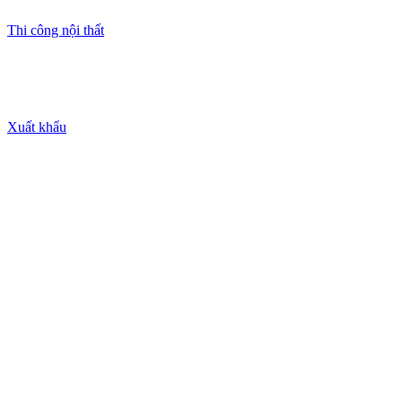
Thi công nội thất
Xuất khẩu