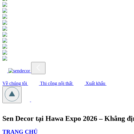
Về chúng tôi
Thi công nội thất
Xuất khẩu
Sen Decor tại Hawa Expo 2026 – Khẳng địn
TRANG CHỦ