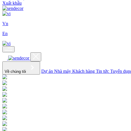
Xuất khẩu
Vn
En
Dự án
Nhà máy
Khách hàng
Tin tức
Tuyển dụ
Về chúng tôi