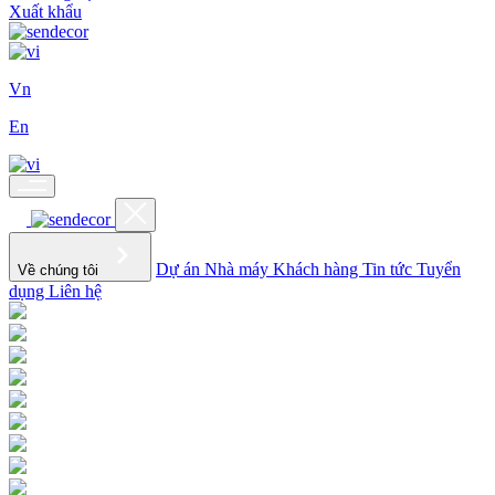
Xuất khẩu
Vn
En
Dự án
Nhà máy
Khách hàng
Tin tức
Tuyển
Về chúng tôi
dụng
Liên hệ