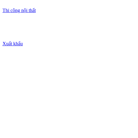
Thi công nội thất
Xuất khẩu