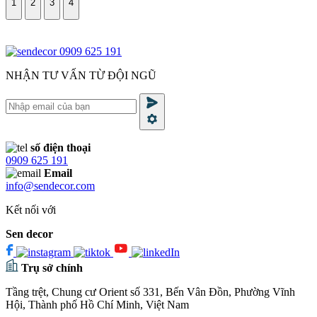
1
2
3
4
0909 625 191
NHẬN TƯ VẤN TỪ ĐỘI NGŨ
số điện thoại
0909 625 191
Email
info@sendecor.com
Kết nối với
Sen decor
Trụ sở chính
Tầng trệt, Chung cư Orient số 331, Bến Vân Đồn, Phường Vĩnh
Hội, Thành phố Hồ Chí Minh, Việt Nam