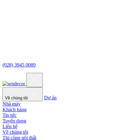
(028) 3945 0089
Dự án
Về chúng tôi
Nhà máy
Khách hàng
Tin tức
Tuyển dụng
Liên hệ
Về chúng tôi
Thi công nội thất